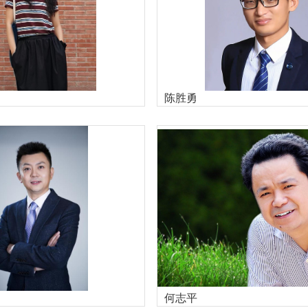
陈胜勇
何志平