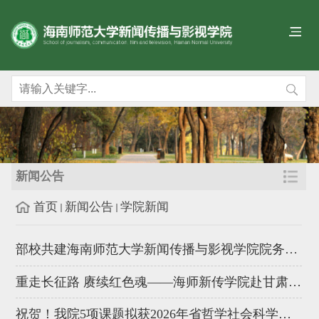
新闻公告
首页
新闻公告
学院新闻
部校共建海南师范大学新闻传播与影视学院院务委员会专题会召开
重走长征路 赓续红色魂——海师新传学院赴甘肃开展马克思主义新闻...
祝贺！我院5项课题拟获2026年省哲学社会科学规划课题（年度课题...