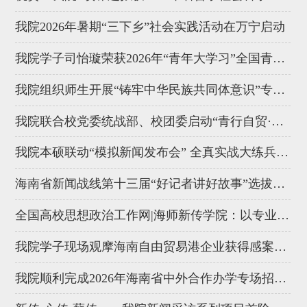
我院2026年暑期“三下乡”社会实践活动在万宁启动
我院学子司怡璇荣获2026年“青年大学习”全国青年理论宣讲大赛三...
我院组织师生开展“铸牢中华民族共同体意识”专题研学活动
我院联合校党委统战部、校团委启动“青行自贸·同铸疆来”促进民...
我院本硕联动“模拟新闻发布会” 全真实战大练兵精彩上演
海南省新闻战线第十三届“好记者讲好故事”选拔赛在我校举行
全国高校思想政治工作网|海师新传学院：以专业志愿实践拓宽育人...
我院学子现场观摩海南自由贸易港企业获得感案例分享会
我院顺利完成2026年海南省中外合作办学专场招生咨询会参展工作